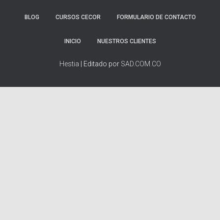
BLOG
CURSOS CECOR
FORMULARIO DE CONTACTO
INICIO
NUESTROS CLIENTES
Hestia
| Editado por
SAD.COM.CO