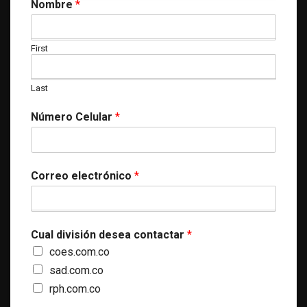
Nombre
*
First
Last
Número Celular
*
Correo electrónico
*
Cual división desea contactar
*
coes.com.co
sad.com.co
rph.com.co