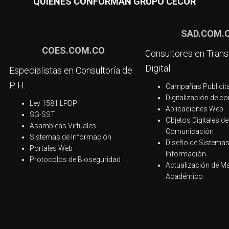
QUIENES CONFORMAN GRUPO CECOR
SAD.COM.
COES.COM.CO
Consultores en Tran
Digital
Especialistas en Consultoría de
P. H.
Campañas Publicit
Digitalización de c
Ley 1581 LPDP
Aplicaciones Web
SG-SST
Objetos Digitales de
Asambleas Virtuales
Comunicación
Sistemas de Información
Diseño de Sistemas
Portales Web
Información
Protocolos de Bioseguridad
Actualización de Ma
Académico