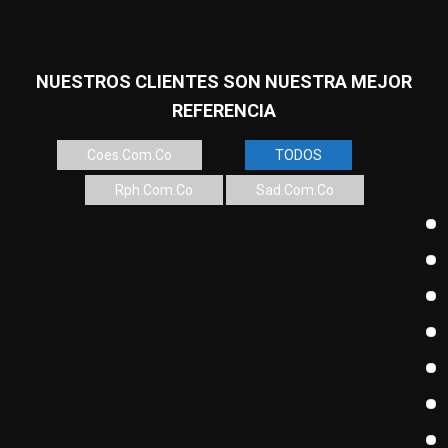
NUESTROS CLIENTES SON NUESTRA MEJOR
REFERENCIA
Coes.com.co
TODOS
Rph.com.co
Sad.com.co