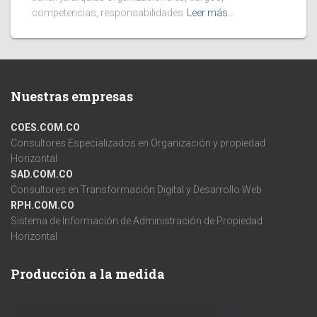
competencias, responsabilidades
Leer más…
Nuestras empresas
COES.COM.CO
Consultores Especializados en Organización y propiedad
Horizontal
SAD.COM.CO
Consultores en Transformación Digital y Desarrollo Web
RPH.COM.CO
Sistema de Información de Administración de Propiedad
Horizontal
Producción a la medida