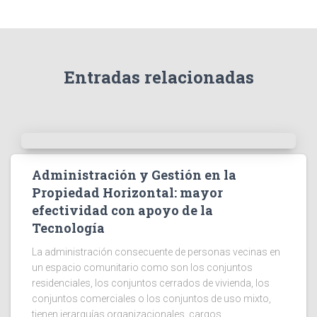
Entradas relacionadas
Administración y Gestión en la
Propiedad Horizontal: mayor
efectividad con apoyo de la
Tecnología
La administración consecuente de personas vecinas en
un espacio comunitario como son los conjuntos
residenciales, los conjuntos cerrados de vivienda, los
conjuntos comerciales o los conjuntos de uso mixto,
tienen jerarquías organizacionales, cargos,