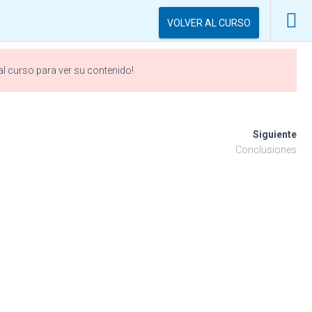
VOLVER AL CURSO
 al curso para ver su contenido!
Siguiente
Conclusiones