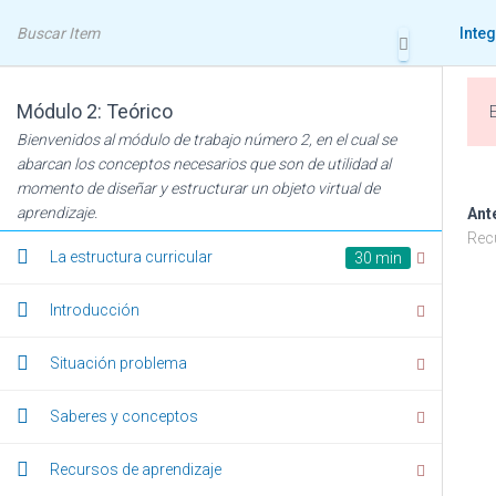
Inte
Situación problema LMS
Módulo 2: Teórico
Bienvenidos al módulo de trabajo número 2, en el cual se
abarcan los conceptos necesarios que son de utilidad al
momento de diseñar y estructurar un objeto virtual de
aprendizaje.
Ant
Rec
La estructura curricular
30 min
Introducción
Situación problema
Saberes y conceptos
Recursos de aprendizaje