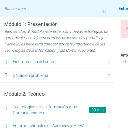
Ento
Módulo 1: Presentación
Bienvenidos al módulo referente a las nuevas estrategias de
aprendizaje y su injerencia en los procesos de aprendizaje.
Para ello, es necesario conocer sobre la importancia de las
Tecnologías de la Información y las Comunicaciones.
Ento
Ant
Ento
Ficha Técnica del curso
Situación problema
Módulo 2: Teórico
Tecnologías de la Información y las
30 min
Comunicaciones
Entornos Virtuales de Aprendizaje – EVA