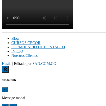
Blog
CURSOS CECOR
FORMULARIO DE CONTACTO
INICIO
Nuestros Clientes
Hestia
| Editado por
SAD.COM.CO
Modal title
×
Message modal