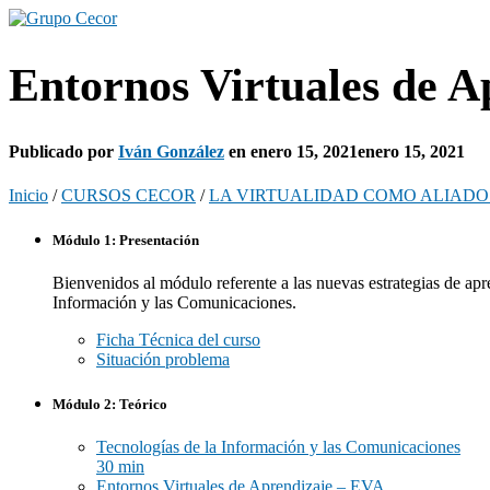
Entornos Virtuales de A
Publicado por
Iván González
en
enero 15, 2021
enero 15, 2021
Inicio
/
CURSOS CECOR
/
LA VIRTUALIDAD COMO ALIADO
Módulo 1: Presentación
Bienvenidos al módulo referente a las nuevas estrategias de apre
Información y las Comunicaciones.
Ficha Técnica del curso
Situación problema
Módulo 2: Teórico
Tecnologías de la Información y las Comunicaciones
30 min
Entornos Virtuales de Aprendizaje – EVA