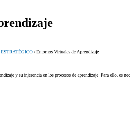
prendizaje
 ESTRATÉGICO
/ Entornos Virtuales de Aprendizaje
ndizaje y su injerencia en los procesos de aprendizaje. Para ello, es ne