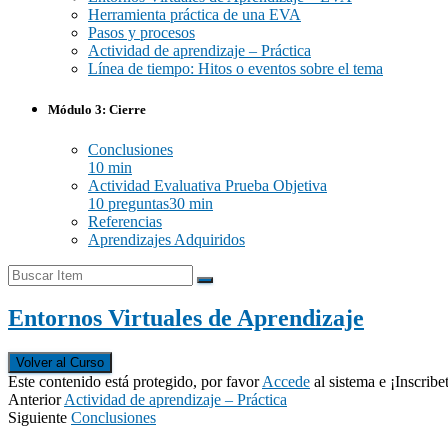
Herramienta práctica de una EVA
Pasos y procesos
Actividad de aprendizaje – Práctica
Línea de tiempo: Hitos o eventos sobre el tema
Módulo 3: Cierre
Conclusiones
10 min
Actividad Evaluativa Prueba Objetiva
10 preguntas
30 min
Referencias
Aprendizajes Adquiridos
Entornos Virtuales de Aprendizaje
Volver al Curso
Este contenido está protegido, por favor
Accede
al sistema e ¡Inscribe
Anterior
Actividad de aprendizaje – Práctica
Siguiente
Conclusiones