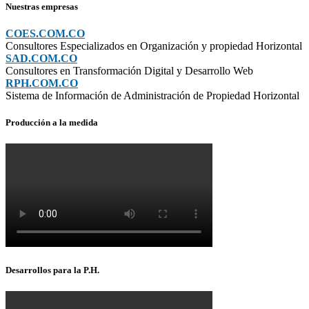
Nuestras empresas
COES.COM.CO
Consultores Especializados en Organización y propiedad Horizontal
SAD.COM.CO
Consultores en Transformación Digital y Desarrollo Web
RPH.COM.CO
Sistema de Información de Administración de Propiedad Horizontal
Producción a la medida
Desarrollos para la P.H.