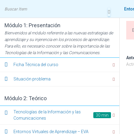
Ento
Módulo 1: Presentación
Bienvenidos al módulo referente a las nuevas estrategias de
aprendizaje y su injerencia en los procesos de aprendizaje.
Para ello, es necesario conocer sobre la importancia de las
Tecnologías de la Información y las Comunicaciones.
Ento
Ant
Acti
Ficha Técnica del curso
Situación problema
Módulo 2: Teórico
Tecnologías de la Información y las
30 min
Comunicaciones
Entornos Virtuales de Aprendizaje – EVA